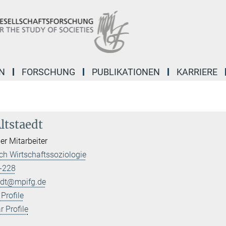
N
FORSCHUNG
PUBLIKATIONEN
KARRIERE
ltstaedt
er Mitarbeiter
h Wirtschaftssoziologie
-228
edt@mpifg.de
Profile
 Profile