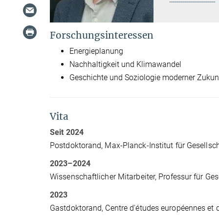
Forschungsinteressen
Energieplanung
Nachhaltigkeit und Klimawandel
Geschichte und Soziologie moderner Zukun
Vita
Seit 2024
Postdoktorand, Max-Planck-Institut für Gesellsc
2023–2024
Wissenschaftlicher Mitarbeiter, Professur für G
2023
Gastdoktorand, Centre d'études européennes et d