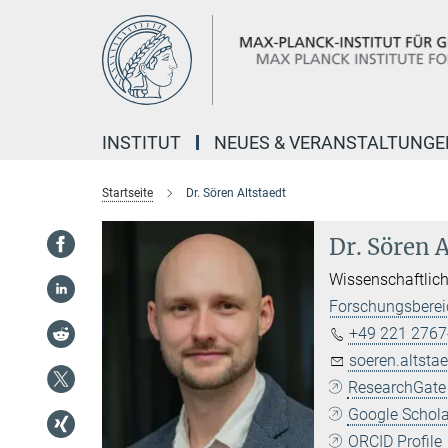
Hauptinhalt
INSTITUT
NEUES & VERANSTALTUNGE
Startseite
Dr. Sören Altstaedt
Dr. Sören A
Wissenschaftlich
Forschungsbereic
+49 221 2767
soeren.altsta
ResearchGate 
Google Scholar
ORCID Profile