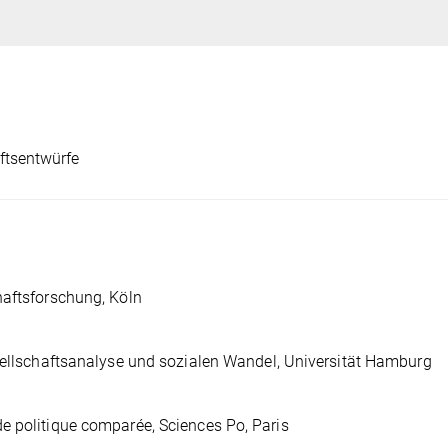
ftsentwürfe
haftsforschung, Köln
esellschaftsanalyse und sozialen Wandel, Universität Hamburg
e politique comparée, Sciences Po, Paris