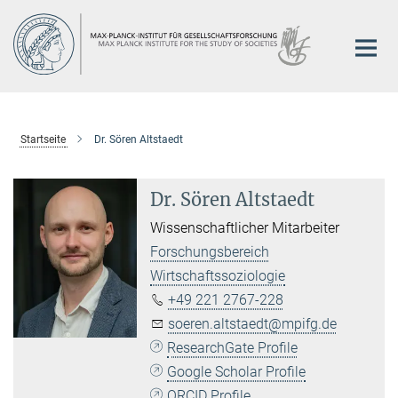
Hauptinhalt
Startseite
Dr. Sören Altstaedt
Dr. Sören Altstaedt
Wissenschaftlicher Mitarbeiter
Forschungsbereich
Wirtschaftssoziologie
+49 221 2767-228
soeren.altstaedt@mpifg.de
ResearchGate Profile
Google Scholar Profile
ORCID Profile