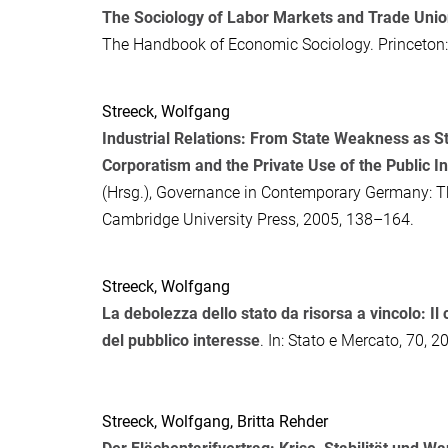
The Sociology of Labor Markets and Trade Uni
The Handbook of Economic Sociology
. Princeton
Streeck, Wolfgang
Industrial Relations: From State Weakness as 
Corporatism and the Private Use of the Public In
(Hrsg.),
Governance in Contemporary Germany: Th
Cambridge University Press, 2005, 138–164.
Streeck, Wolfgang
La debolezza dello stato da risorsa a vincolo: Il 
del pubblico interesse
. In:
Stato e Mercato
, 70, 2
Streeck, Wolfgang
,
Britta Rehder