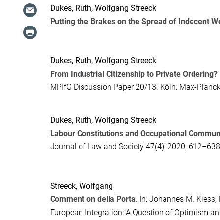
Dukes, Ruth
,
Wolfgang Streeck
Putting the Brakes on the Spread of Indecent W
Dukes, Ruth
,
Wolfgang Streeck
From Industrial Citizenship to Private Ordering?
MPIfG Discussion Paper 20/13. Köln: Max-Planck-I
Dukes, Ruth
,
Wolfgang Streeck
Labour Constitutions and Occupational Commun
Journal of Law and Society
47(4), 2020, 612–638
Streeck, Wolfgang
Comment on della Porta
. In:
Johannes M. Kiess
,
European Integration: A Question of Optimism a