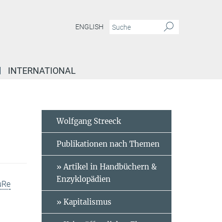
ENGLISH
INTERNATIONAL
Wolfgang Streeck
Publikationen nach Themen
» Artikel in Handbüchern &
Enzyklopädien
uRe
» Kapitalismus