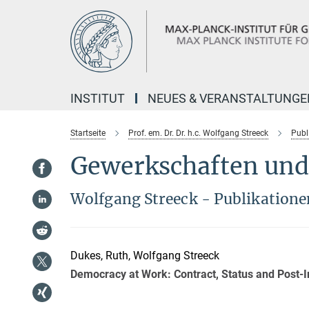
Hauptinhalt
INSTITUT
NEUES & VERANSTALTUNGE
Startseite
Prof. em. Dr. Dr. h.c. Wolfgang Streeck
Publ
Gewerkschaften und
Wolfgang Streeck - Publikation
Dukes, Ruth
,
Wolfgang Streeck
Democracy at Work: Contract, Status and Post-In