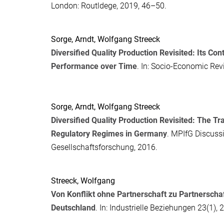
London: Routldege, 2019, 46–50.
Sorge, Arndt
,
Wolfgang Streeck
Diversified Quality Production Revisited: Its C
Performance over Time
. In:
Socio-Economic Rev
Sorge, Arndt
,
Wolfgang Streeck
Diversified Quality Production Revisited: The 
Regulatory Regimes in Germany
. MPIfG Discussi
Gesellschaftsforschung, 2016.
Streeck, Wolfgang
Von Konflikt ohne Partnerschaft zu Partnerschaf
Deutschland
. In:
Industrielle Beziehungen
23(1), 