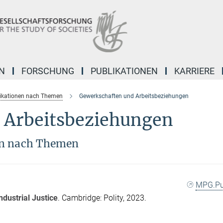
N
FORSCHUNG
PUBLIKATIONEN
KARRIERE
ikationen nach Themen
Gewerkschaften und Arbeitsbeziehungen
 Arbeitsbeziehungen
en nach Themen
MPG.P
dustrial Justice
. Cambridge: Polity, 2023.