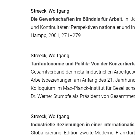
Streeck, Wolfgang
Die Gewerkschaften im Bündnis für Arbeit
. In:
Jö
und Kontinuitäten: Perspektiven nationaler und i
Hampp, 2001, 271–279.
Streeck, Wolfgang
Tarifautonomie und Politik: Von der Konzertiert
Gesamtverband der metallindustriellen Arbeitgeb
Arbeitsbeziehungen am Anfang des 21. Jahrhund
Kolloquium im Max-Planck-Institut für Gesellsc
Dr. Werner Stumpfe als Präsident von Gesamtmet
Streeck, Wolfgang
Industrielle Beziehungen in einer internationalis
Globalisierung
. Edition zweite Moderne. Frankfu