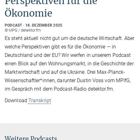
Perspektiven für die
Ökonomie
PODCAST
18. DEZEMBER 2025
© MPG / detektor.fm
Es steht aktuell nicht gut um die deutsche Wirtschaft. Aber
welche Perspektiven gibt es für die Ökonomie — in
Deutschland und der EU? Wir werfen in unserem Podcast
einen Blick auf den Wohnungsmarkt, in die Geschichte der
Marktwirtschaft und auf die Ukraine. Drei Max-Planck-
Wissenschaftler*innen, darunter Dustin Voss vom MPIfG,
im Gespräch mit dem Podcast-Radio detektor.fm.
Download
Transkript
Weitere Podcasts