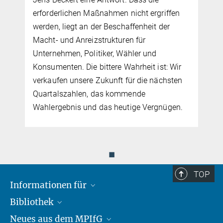
erforderlichen Maßnahmen nicht ergriffen
werden, liegt an der Beschaffenheit der
Macht- und Anreizstrukturen für
Unternehmen, Politiker, Wähler und
Konsumenten. Die bittere Wahrheit ist: Wir
verkaufen unsere Zukunft für die nächsten
Quartalszahlen, das kommende
Wahlergebnis und das heutige Vergnügen.
◼
TOP
Informationen für
Bibliothek
Forschende
Neues aus dem MPIfG
Gäste
Profil