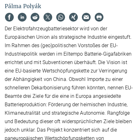
Pálma Polyák
Der Elektrofahrzeugbatteriesektor wird von der
Europäischen Union als strategische Industrie eingestuft.
Im Rahmen des (geo)politischen Vorstoßes der EU-
Industriepolitik werden im Eiltempo Batterie-Gigafabriken
errichtet und mit Subventionen überhäuft. Die Vision ist
eine EU-basierte Wertschöpfungskette zur Verringerung
der Abhängigkeit von China. Obwohl Importe zu einer
schnelleren Dekarbonisierung führen könnten, nennen EU-
Beamte drei Ziele für die eine in Europa angesiedelte
Batterieproduktion: Förderung der heimischen Industrie,
Klimaneutralität und strategische Autonomie. Rangfolge
und Bedeutung dieser oft widersprüchlichen Ziele bleiben
jedoch unklar. Das Projekt konzentriert sich auf die
paneuropäischen Wertschöpfungsketten von