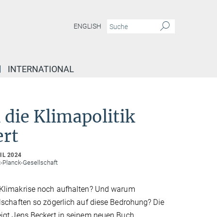
ENGLISH
INTERNATIONAL
die Klimapolitik
ert
IL 2024
x-Planck-Gesellschaft
 Klimakrise noch aufhalten? Und warum
lschaften so zögerlich auf diese Bedrohung? Die
eigt Jens Beckert in seinem neuen Buch