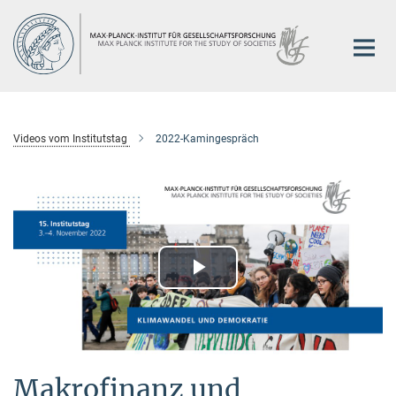
Hauptinhalt
Videos vom Institutstag
2022-Kamingespräch
Play
Video
Makrofinanz und