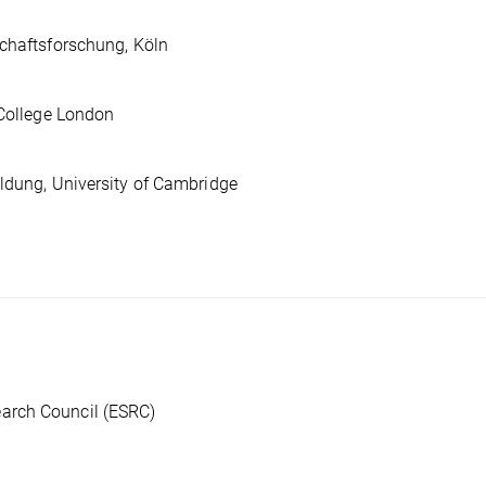
schaftsforschung, Köln
 College London
ildung, University of Cambridge
earch Council (ESRC)