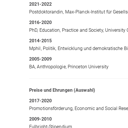
2021-2022
Postdoktorandin, Max-Planck-Institut für Gesell
2016-2020
PhD, Education, Practice and Society, University
2014-2015
Mphil, Politik, Entwicklung und demokratische B
2005-2009
BA, Anthropologie, Princeton University
Preise und Ehrungen (Auswahl)
2017-2020
Promotionsförderung, Economic and Social Res
2009-2010
Fulbright-Stipendium