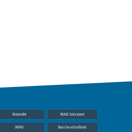
Kontakt
MAX Intranet
MPG
Barrierefreiheit