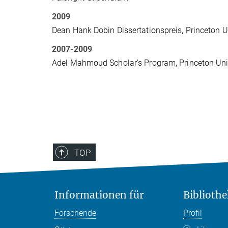
2009
Dean Hank Dobin Dissertationspreis, Princeton 
2007-2009
Adel Mahmoud Scholar's Program, Princeton Uni
TOP
Informationen für
Bibliothe
Forschende
Profil