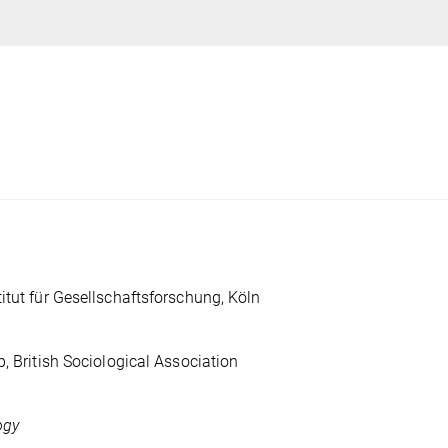
itut für Gesellschaftsforschung, Köln
p, British Sociological Association
ogy