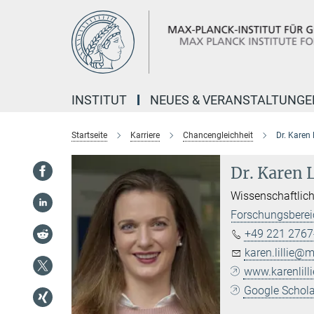
Hauptinhalt
INSTITUT
NEUES & VERANSTALTUNGE
Startseite
Karriere
Chancengleichheit
Dr. Karen L
Dr. Karen L
Wissenschaftlich
Forschungsbereic
+49 221 2767
karen.lillie@m
www.karenlilli
Google Scholar