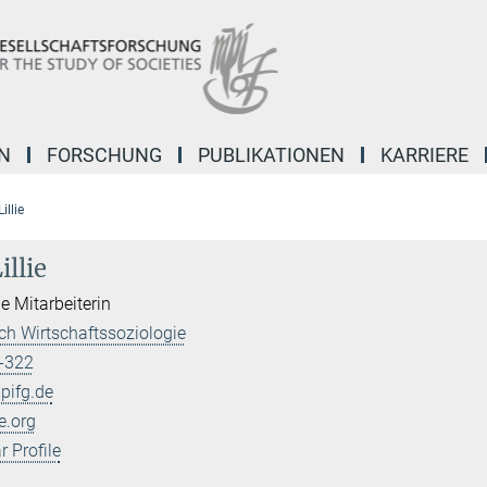
N
FORSCHUNG
PUBLIKATIONEN
KARRIERE
illie
illie
e Mitarbeiterin
h Wirtschaftssoziologie
-322
pifg.de
e.org
 Profile