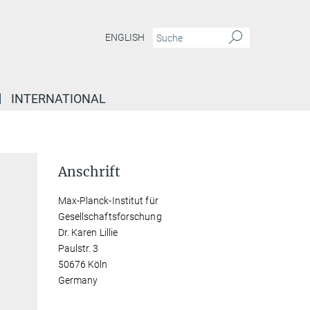
ENGLISH
INTERNATIONAL
Anschrift
Max-Planck-Institut für
Gesellschaftsforschung
Dr. Karen Lillie
Paulstr. 3
50676 Köln
Germany