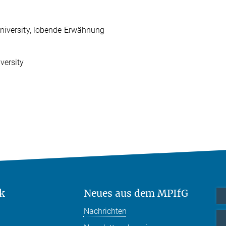
University, lobende Erwähnung
versity
k
Neues aus dem MPIfG
Nachrichten